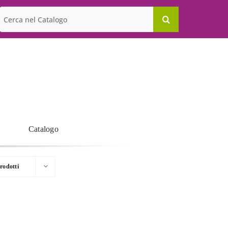
Cerca
per:
Catalogo
rodotti