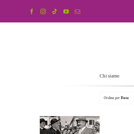
Salta
al
contenuto
Chi siamo
Ordina per
Data