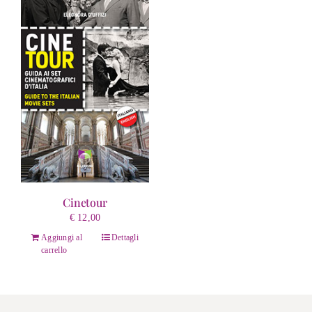
Cinetour
€
12,00
Aggiungi al
Dettagli
carrello