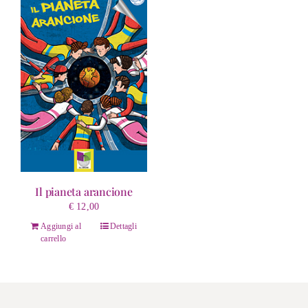
Il pianeta arancione
€
12,00
Aggiungi al
Dettagli
carrello