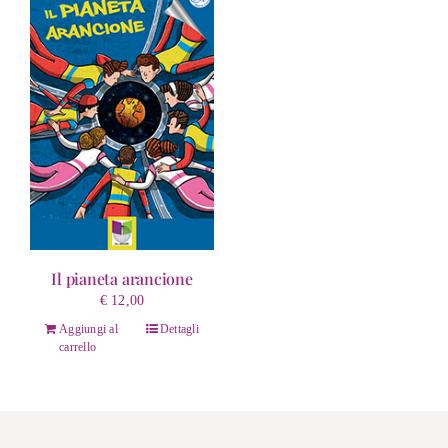
Il pianeta arancione
€
12,00
Aggiungi al
Dettagli
carrello