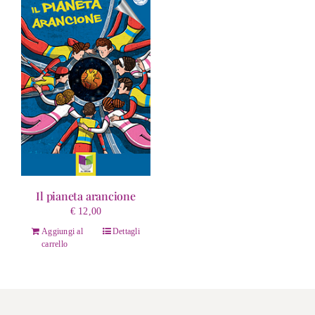
Il pianeta arancione
€
12,00
Aggiungi al
Dettagli
carrello