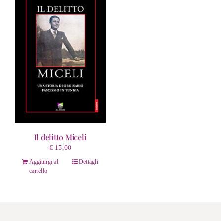
Il delitto Miceli
€
15,00
Aggiungi al
Dettagli
carrello