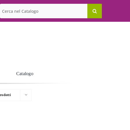
Cerca
per:
Catalogo
rodotti