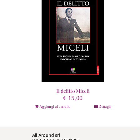
Il delitto Miceli
€
15,00
Aggiungi al carrello
Dettagli
All Around srl