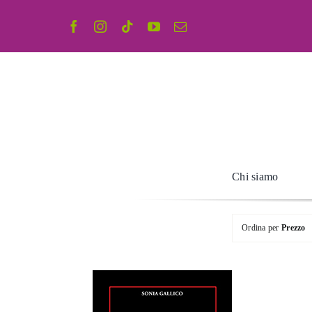
Salta
al
contenuto
Chi siamo
Ordina per
Prezzo