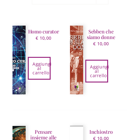
Homo curator
Sebben che
siamo donne
€
10,00
€
10,00
Aggiungi
Aggiungi
al
al
carrello
carrello
Pensare
Inchiostro
insieme alle
€
10,00