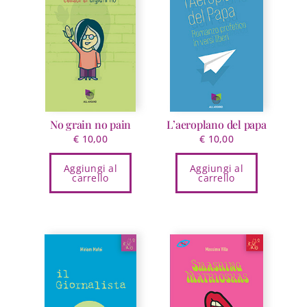
No grain no pain
L’aeroplano del papa
€
10,00
€
10,00
Aggiungi al
Aggiungi al
carrello
carrello