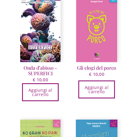
Onda d’abisso –
Gli elogi del porco
SUPERFICI
€
10,00
€
10,00
Aggiungi al
Aggiungi al
carrello
carrello