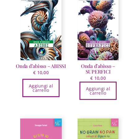
Onda d’abisso – ABISSI
Onda d’abisso –
SUPERFICI
€
10,00
€
10,00
Aggiungi al
Aggiungi al
carrello
carrello