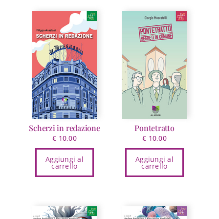
Scherzi in redazione
Pontetratto
€
10,00
€
10,00
Aggiungi al
Aggiungi al
carrello
carrello