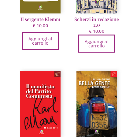
Il sergente Klemm
Scherzi in redazione
2.0
€
10,00
€
10,00
Aggiungi al
Aggiungi al
carrello
carrello