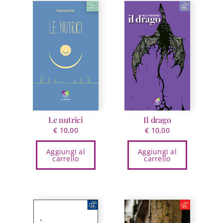
Le nutrici
Il drago
€
10,00
€
10,00
Aggiungi al
Aggiungi al
carrello
carrello