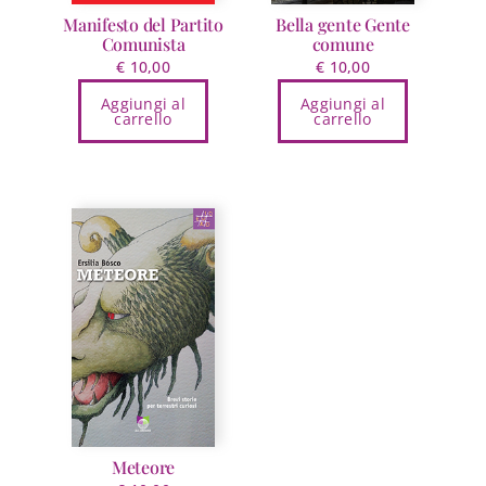
Manifesto del Partito
Bella gente Gente
Comunista
comune
€
10,00
€
10,00
Aggiungi al
Aggiungi al
carrello
carrello
Meteore