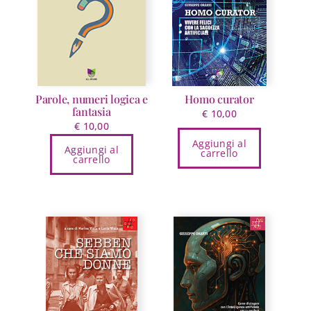
Parole, numeri logica e
Homo curator
fantasia
€
10,00
€
10,00
Aggiungi al
Aggiungi al
carrello
carrello