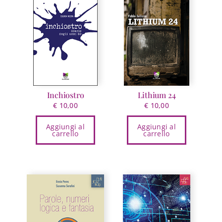
Inchiostro
Lithium 24
€
10,00
€
10,00
Aggiungi al
Aggiungi al
carrello
carrello