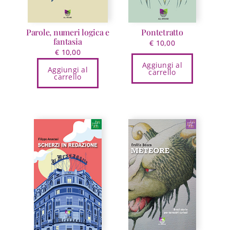
Parole, numeri logica e
Pontetratto
fantasia
€
10,00
€
10,00
Aggiungi al
Aggiungi al
carrello
carrello