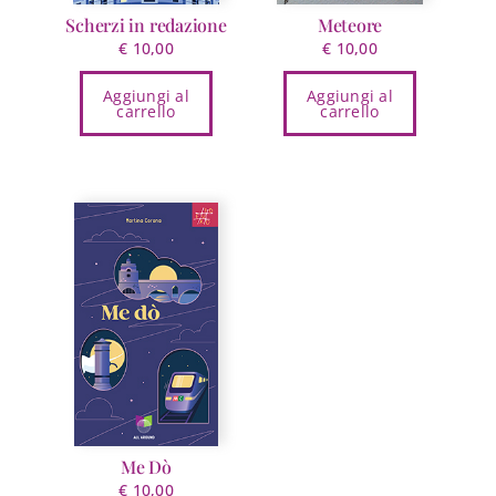
Scherzi in redazione
Meteore
€
10,00
€
10,00
Aggiungi al
Aggiungi al
carrello
carrello
Me Dò
€
10,00