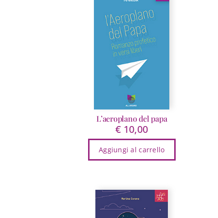
L’aeroplano del papa
€
10,00
Aggiungi al carrello