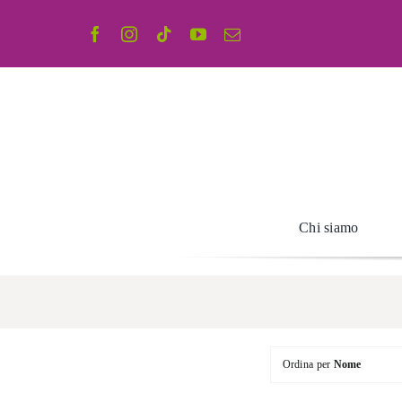
Salta
al
contenuto
Chi siamo
Ordina per
Nome