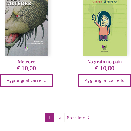
Meteore
No grain no pain
€
10,00
€
10,00
Aggiungi al carrello
Aggiungi al carrello
Prossimo
1
2