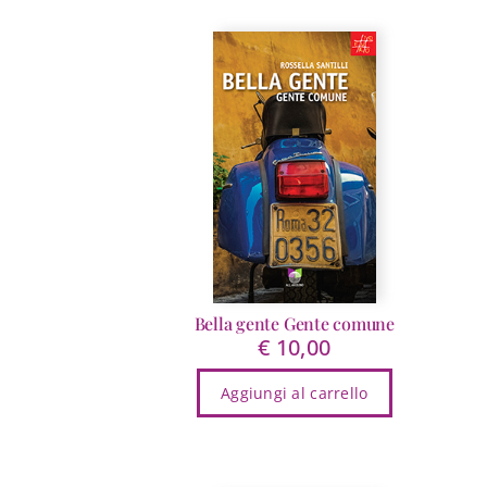
Bella gente Gente comune
€
10,00
Aggiungi al carrello