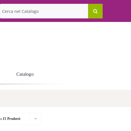
Cerca
per:
Catalogo
ra
15 Prodotti