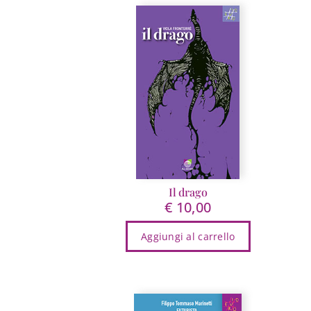
Il drago
€
10,00
Aggiungi al carrello