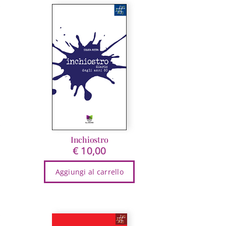
Inchiostro
€
10,00
Aggiungi al carrello