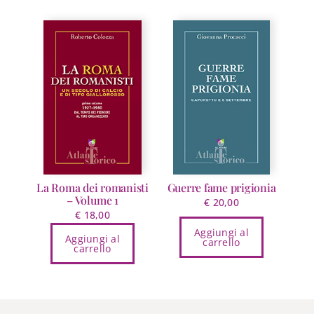
La Roma dei romanisti
Guerre fame prigionia
– Volume 1
€
20,00
€
18,00
Aggiungi al
Aggiungi al
carrello
carrello