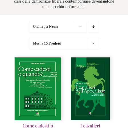
crisi delle democrazie liberali contemporanee diventandone
uno specchio deformante.
Ordina per
Nome
Mostra
15 Prodotti
Come cadesti o
I cavalieri