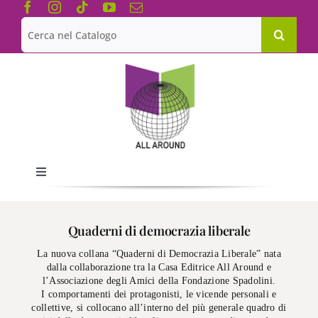
Salta
al
Cerca
contenuto
per:
Toggle
Navigation
Chi siamo
Quaderni di democrazia liberale
La nuova collana “Quaderni di Democrazia Liberale” nata
Le Collane
dalla collaborazione tra la Casa Editrice All Around e
l’Associazione degli Amici della Fondazione Spadolini.
I comportamenti dei protagonisti, le vicende personali e
Catalogo
collettive, si collocano all’interno del più generale quadro di