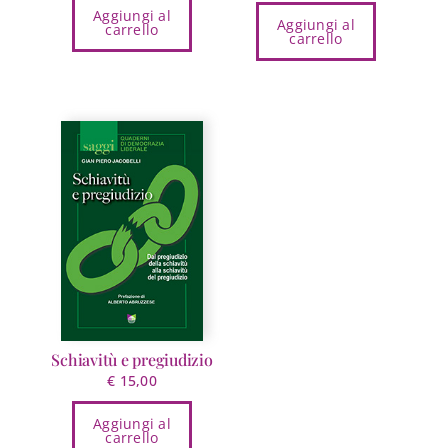
Aggiungi al
Aggiungi al
carrello
carrello
Schiavitù e pregiudizio
€
15,00
Aggiungi al
carrello