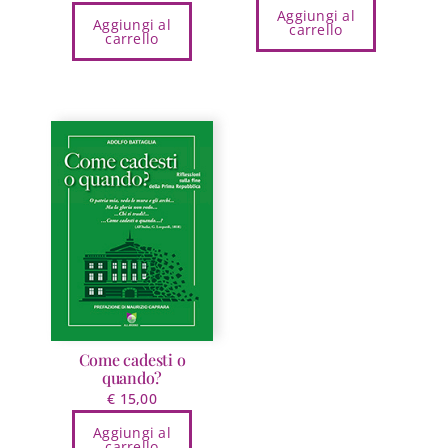
Aggiungi al
Aggiungi al
carrello
carrello
Come cadesti o
quando?
€
15,00
Aggiungi al
carrello