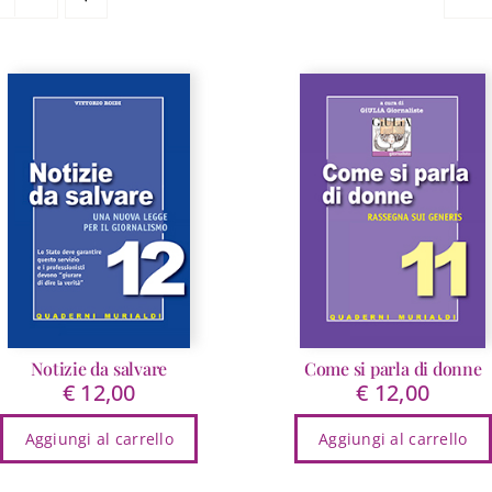
Notizie da salvare
Come si parla di donne
€
12,00
€
12,00
Aggiungi al carrello
Aggiungi al carrello