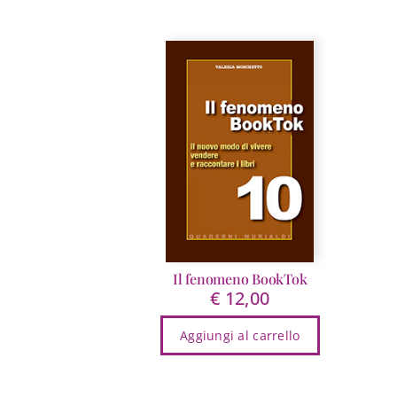
Il fenomeno BookTok
€
12,00
Aggiungi al carrello