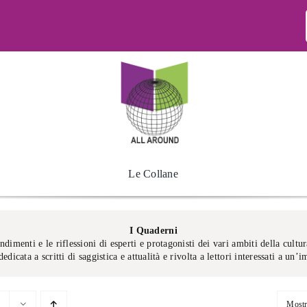
Le Collane
I Quaderni
imenti e le riflessioni di esperti e protagonisti dei vari ambiti della cultur
edicata a scritti di saggistica e attualità e rivolta a lettori interessati a un
Most