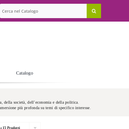
Cerca
per:
Catalogo
a, della società, dell’economia e della politica.
’immersione più profonda su temi di specifico interesse.
ra
15 Prodotti