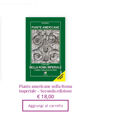
Piante americane nella Roma
imperiale – Seconda edizione
€
18,00
Aggiungi al carrello