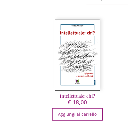
Intellettuale: chi?
€
18,00
Aggiungi al carrello