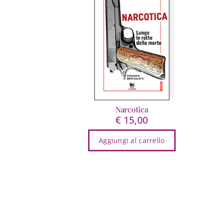
Narcotica
€
15,00
Aggiungi al carrello