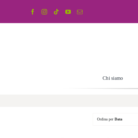
Salta
al
contenuto
Chi siamo
Ordina per
Data