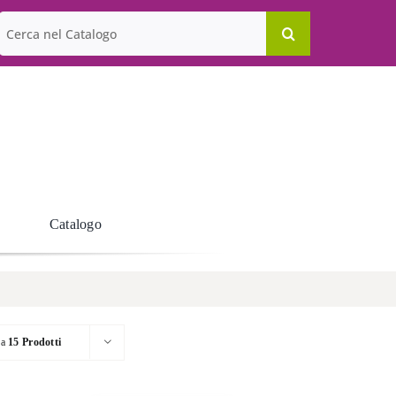
Cerca
per:
Catalogo
ra
15 Prodotti