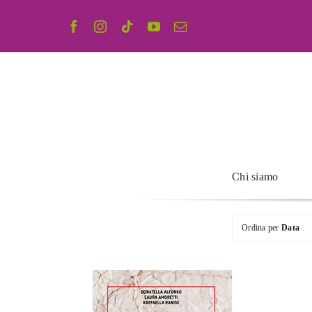
Salta
al
contenuto
Chi siamo
Ordina per
Data