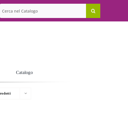
Cerca
per:
Catalogo
rodotti