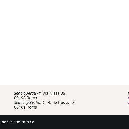
Sede operativa
: Via Nizza 35
00198 Roma
Sede legale
: Via G. B. de Rossi, 13
00161 Roma
aimer e-commerce