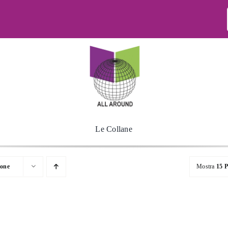
Le Collane
ione
Mostra
15 P