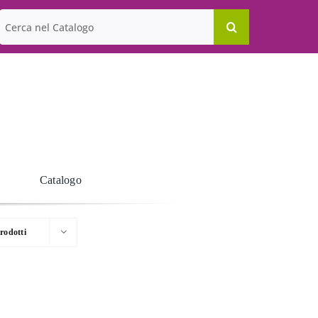
Cerca
per:
Catalogo
rodotti