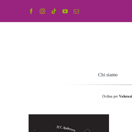
Salta
al
contenuto
Chi siamo
Ordina per
Valutaz