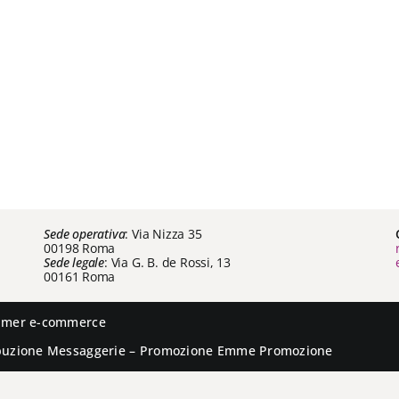
Sede operativa
: Via Nizza 35
00198 Roma
Sede legale
: Via G. B. de Rossi, 13
00161 Roma
aimer e-commerce
ibuzione
Messaggerie
– Promozione
Emme Promozione