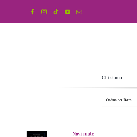
Salta
al
contenuto
Chi siamo
Ordina per
Data
Navi mute