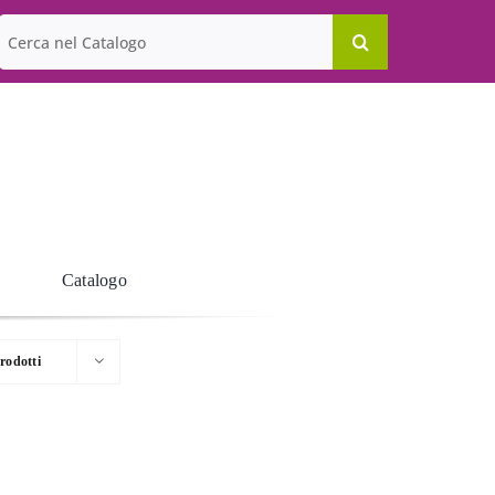
Cerca
per:
Catalogo
rodotti