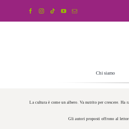
Salta
al
contenuto
Chi siamo
La cultura è come un albero. Va nutrito per crescere. Ha r
Gli autori proposti offrono al letto