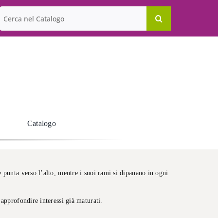
Cerca
per:
Catalogo
 punta verso l’alto, mentre i suoi rami si dipanano in ogni
 approfondire interessi già maturati.