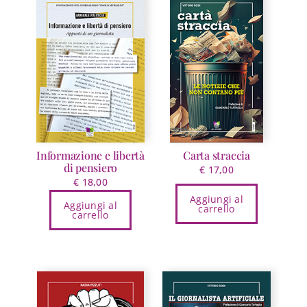
Informazione e libertà
Carta straccia
di pensiero
€
17,00
€
18,00
Aggiungi al
Aggiungi al
carrello
carrello