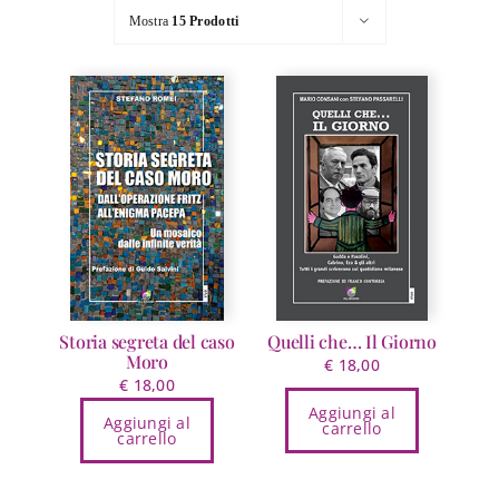
Mostra
15 Prodotti
Storia segreta del caso
Quelli che… Il Giorno
Moro
€
18,00
€
18,00
Aggiungi al
Aggiungi al
carrello
carrello