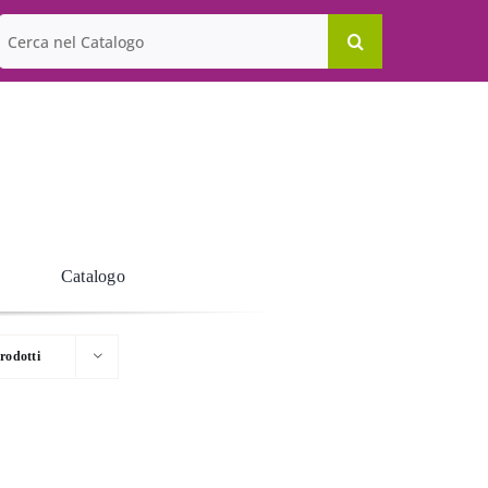
Cerca
per:
Catalogo
rodotti