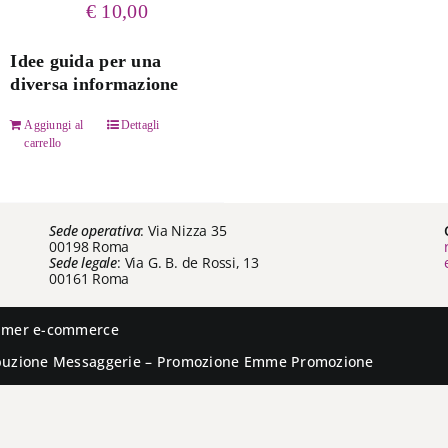
€
10,00
Idee guida per una
diversa informazione
Aggiungi al
Dettagli
carrello
Sede operativa
: Via Nizza 35
00198 Roma
Sede legale
: Via G. B. de Rossi, 13
00161 Roma
aimer e-commerce
ibuzione
Messaggerie
– Promozione
Emme Promozione