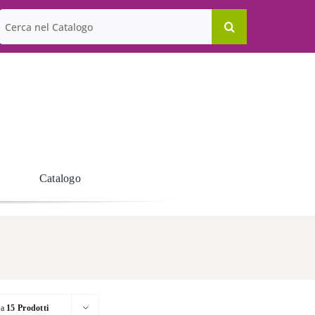
Cerca
per:
Catalogo
ra
15 Prodotti