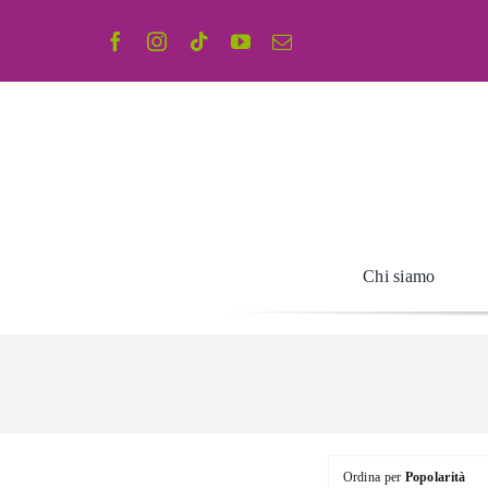
Salta
al
contenuto
Chi siamo
Ordina per
Popolarità